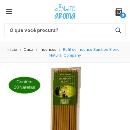
0
Início
Casa
Incensos
Refil de Incenso Bamboo Blend -
Natural Company