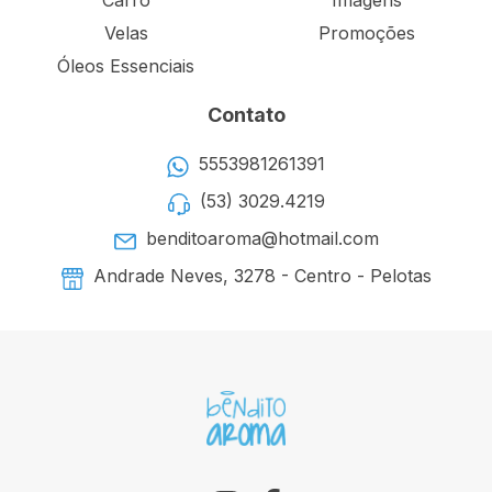
Velas
Promoções
Óleos Essenciais
Contato
5553981261391
(53) 3029.4219
benditoaroma@hotmail.com
Andrade Neves, 3278 - Centro - Pelotas