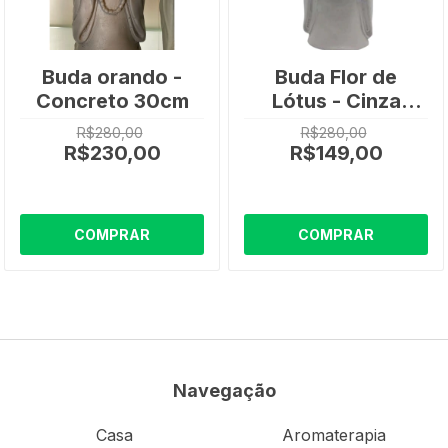
Buda orando -
Buda Flor de
Concreto 30cm
Lótus - Cinza
30cm
R$280,00
R$280,00
R$230,00
R$149,00
COMPRAR
COMPRAR
Navegação
Casa
Aromaterapia