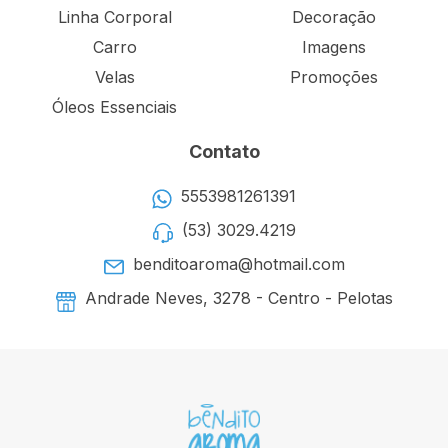
Linha Corporal
Decoração
Carro
Imagens
Velas
Promoções
Óleos Essenciais
Contato
5553981261391
(53) 3029.4219
benditoaroma@hotmail.com
Andrade Neves, 3278 - Centro - Pelotas