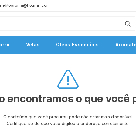
enditoaroma@hotmail.com
arro
Velas
Óleos Essenciais
Aromate
o encontramos o que você 
O conteúdo que você procurou pode não estar mais disponível.
Certifique-se de que você digitou o endereço corretamente.