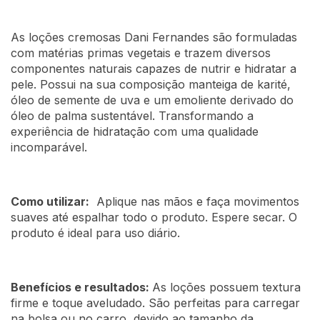
As loções cremosas Dani Fernandes são formuladas
com matérias primas vegetais e trazem diversos
componentes naturais capazes de nutrir e hidratar a
pele. Possui na sua composição manteiga de karité,
óleo de semente de uva e um emoliente derivado do
óleo de palma sustentável. Transformando a
experiência de hidratação com uma qualidade
incomparável.
Como utilizar:
Aplique nas mãos e faça movimentos
suaves até espalhar todo o produto. Espere secar. O
produto é ideal para uso diário.
Benefícios e resultados:
As loções possuem textura
firme e toque aveludado. São perfeitas para carregar
na bolsa ou no carro, devido ao tamanho da