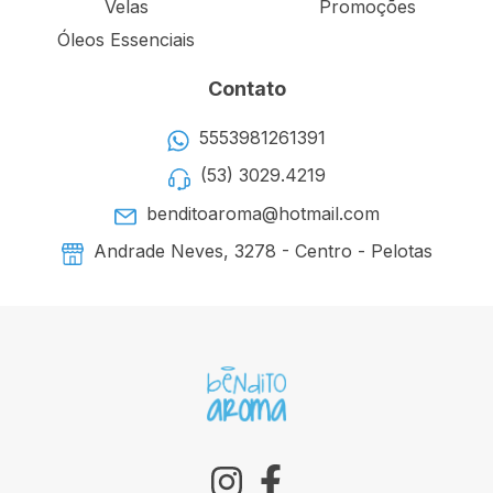
Velas
Promoções
Óleos Essenciais
Contato
5553981261391
(53) 3029.4219
benditoaroma@hotmail.com
Andrade Neves, 3278 - Centro - Pelotas