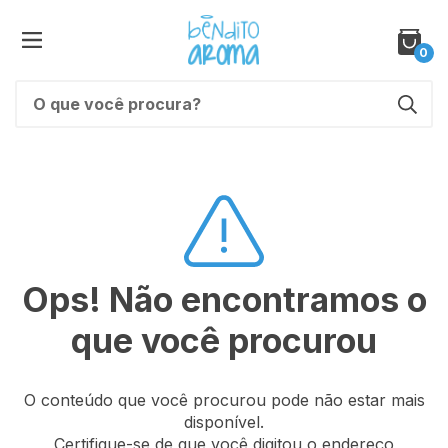
0
Ops! Não encontramos o
que você procurou
O conteúdo que você procurou pode não estar mais
disponível.
Certifique-se de que você digitou o endereço