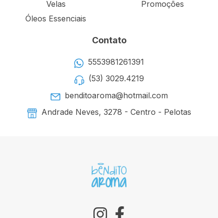
Velas
Promoções
Óleos Essenciais
Contato
5553981261391
(53) 3029.4219
benditoaroma@hotmail.com
Andrade Neves, 3278 - Centro - Pelotas