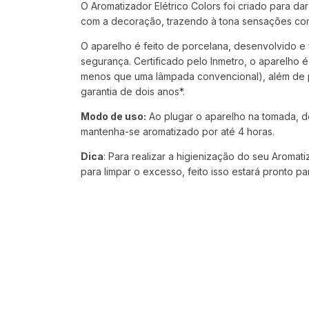
O Aromatizador Elétrico Colors foi criado para da
com a decoração, trazendo à tona sensações como
O aparelho é feito de porcelana, desenvolvido e 
segurança. Certificado pelo Inmetro, o aparelho
menos que uma lâmpada convencional), além de po
garantia de dois anos*.
Modo de uso:
Ao plugar o aparelho na tomada, d
mantenha-se aromatizado por até 4 horas.
Dica
: Para realizar a higienização do seu Aromat
para limpar o excesso, feito isso estará pronto p