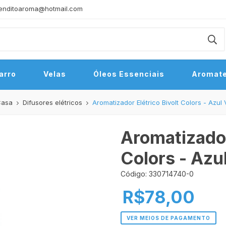
enditoaroma@hotmail.com
arro
Velas
Óleos Essenciais
Aromate
Casa
Difusores elétricos
Aromatizador Elétrico Bivolt Colors - Azul
Aromatizador
Colors - Azu
Código: 330714740-0
R$78,00
VER MEIOS DE PAGAMENTO