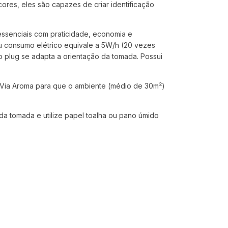
cores, eles são capazes de criar identificação
 essenciais com praticidade, economia e
u consumo elétrico equivale a 5W/h (20 vezes
 plug se adapta a orientação da tomada. Possui
l Via Aroma para que o ambiente (médio de 30m²)
 da tomada e utilize papel toalha ou pano úmido