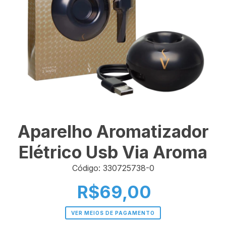
Aparelho Aromatizador
Elétrico Usb Via Aroma
Código: 330725738-0
R$69,00
VER MEIOS DE PAGAMENTO