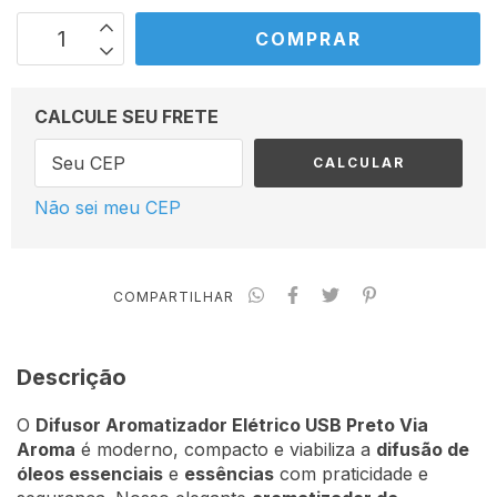
CALCULE SEU FRETE
CALCULAR
Não sei meu CEP
COMPARTILHAR
Descrição
O
Difusor Aromatizador Elétrico USB Preto Via
Aroma
é moderno, compacto e viabiliza a
difusão de
óleos essenciais
e
essências
com praticidade e