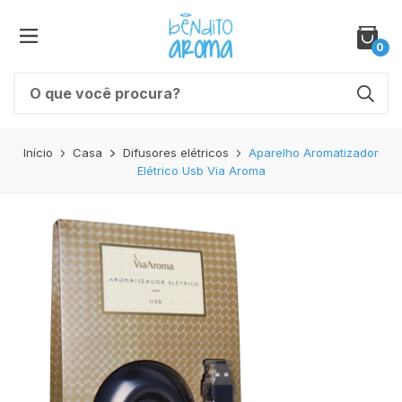
0
Início
Casa
Difusores elétricos
Aparelho Aromatizador
Elétrico Usb Via Aroma